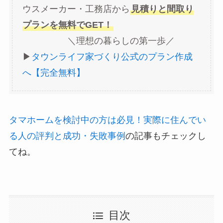
ウスメーカー・工務店から
見積りと間取り
プランを無料でGET！
＼理想の暮らしの第一歩／
▶︎
タウンライフ家づくり公式のプラン作成
へ【完全無料】
タマホームを検討中の方は必見！実際に住んでい
る人の評判と成功・失敗事例
の記事もチェックし
てね。
目次