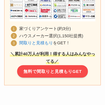
家づくりアンケート(約3分)
ハウスメーカー選択(1,150社提携)
間取りと見積もり
をGET！
＼累計40万人が利用！得する人はみんなやっ
てる／
無料で間取りと見積もりGET