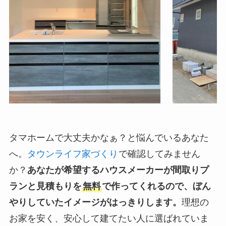
タマホームで大丈夫かなぁ？と悩んでいるあなた
へ。
タウンライフ家づくり
で確認してみません
か？
あなたが希望するハウスメーカーが間取りプ
ランと見積もりを
無料
で作ってくれるので、ぼん
やりしていたイメージがはっきりします。
理想の
お家を安く、安心して建てたい人に選ばれていま