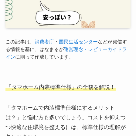
この記事は、
消費者庁
・
国民生活センター
などが発信す
る情報を基に、はなまるが
運営理念・レビューガイドラ
イン
に則って作成しています。
「
タマホーム内装標準仕様
」の全貌を解説！
「タマホームで内装標準仕様にするメリット
は？」と悩む方も多いでしょう。コストを抑えつ
つ快適な住環境を整えるには、標準仕様の理解が