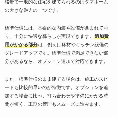
格帯で一般的な住宅を建てられるのはタマホーム
の大きな魅力の一つです。
標準仕様には、基礎的な内装や設備が含まれてお
り、十分に快適な暮らしが実現できます。
追加費
用がかかる部分
は、例えば床材やキッチン設備の
グレードアップです。標準仕様で満足できない部
分があるなら、オプション追加で対応できます。
また、標準仕様のまま建てる場合は、施工のスピ
ードも比較的早いのが特徴です。オプションを追
加する場合に比べ、打ち合わせや準備にかかる時
間が短く、工期の管理もスムーズに進みます。