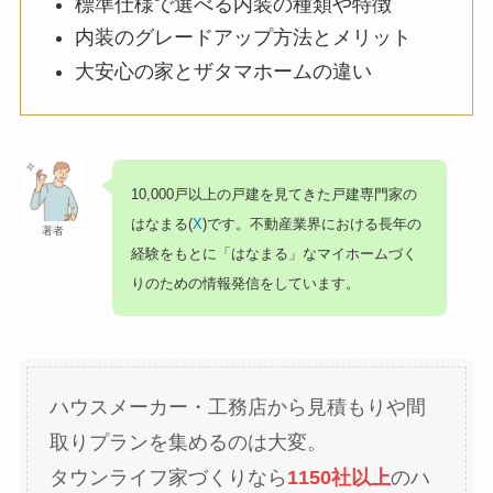
標準仕様で選べる内装の種類や特徴
内装のグレードアップ方法とメリット
大安心の家とザタマホームの違い
10,000戸以上の戸建を見てきた戸建専門家の
はなまる(
X
)です。不動産業界における長年の
著者
経験をもとに「はなまる」なマイホームづく
りのための情報発信をしています。
ハウスメーカー・工務店から見積もりや間
取りプランを集めるのは大変。
タウンライフ家づくりなら
1150社以上
のハ