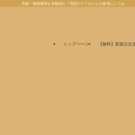
失敗・後悔事例を多数紹介！理想のマイホームの参考にしてね
トップページ
【無料】新築注文