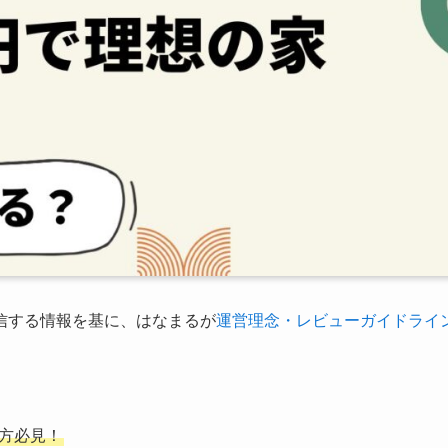
信する情報を基に、はなまるが
運営理念・レビューガイドライ
方必見！