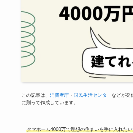
この記事は、
消費者庁
・
国民生活センター
などが発
に則って作成しています。
タマホーム4000万
で理想の住まいを手に入れたい