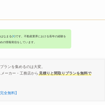
のはなまる(
X
)です。不動産業界における長年の経験を
めの情報発信をしています。
プランを集めるのは大変。
スメーカー・工務店から
見積りと間取りプランを無料で
完全無料】