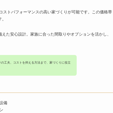
たコストパフォーマンスの高い家づくりが可能です。この価格帯
す。
備えた安心設計。家族に合った間取りやオプションを活かし、
。
りの工夫、コストを抑える方法まで、家づくりに役立
設備
ン