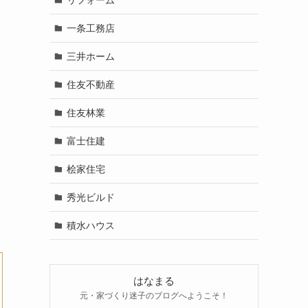
一条工務店
三井ホーム
住友不動産
住友林業
富士住建
桧家住宅
秀光ビルド
積水ハウス
はなまる
元・家づくり迷子のブログへようこそ！