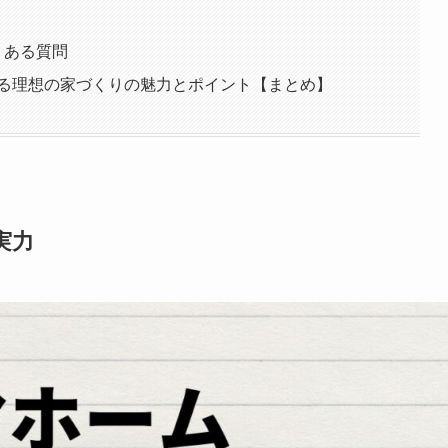
くある質問
する理想の家づくりの魅力とポイント【まとめ】
実力