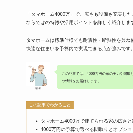
「タマホーム4000万」で、広さも設備も充実し
ならではの特徴や活用ポイントを詳しく紹介しま
タマホームは標準仕様でも
耐震性・断熱性
を兼ね
快適な住まいを予算内で実現できる点が強みです
この記事では、
4000万円の家の実力
や間取
つ情報をお届けします。
著者
この記事でわかること
タマホーム4000万で建てられる家の広さと
4000万円の予算で選べる間取りとオプショ