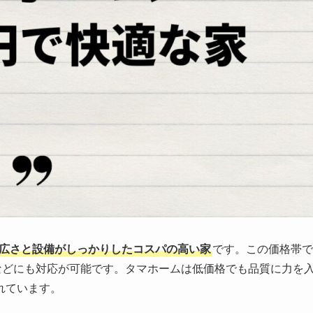
広さと設備がしっかりしたコスパの高い家
です。この価格帯で
などにも対応が可能です。タマホームは低価格でも品質に力を
れています。