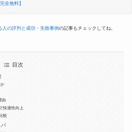
完全無料】
る人の評判と成功・失敗事例
の記事もチェックしてね。
目次
能
つか
理由
で快適性向上
比較
スパ