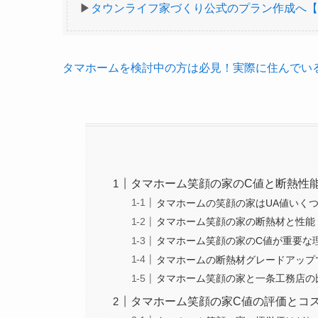
▶︎
タウンライフ家づくり公式のプラン作成へ【
タマホームを検討中の方は必見！実際に住んでい
タマホーム笑顔の家のC値と断熱性
タマホームの笑顔の家はUA値いく
タマホーム笑顔の家の断熱材と性能
タマホーム笑顔の家のC値が重要な
タマホームの断熱材グレードアップ
タマホーム笑顔の家と一条工務店の
タマホーム笑顔の家C値の評価とコ