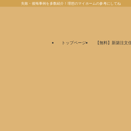
失敗・後悔事例を多数紹介！理想のマイホームの参考にしてね
トップページ
【無料】新築注文