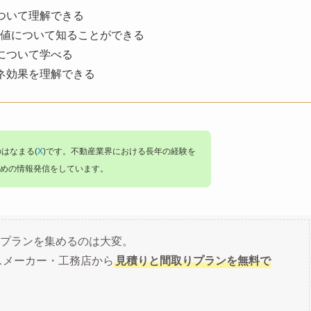
ついて理解できる
数値について知ることができる
について学べる
ネ効果を理解できる
のはなまる(
X
)です。不動産業界における長年の経験を
めの情報発信をしています。
プランを集めるのは大変。
スメーカー・工務店から
見積りと間取りプランを無料で