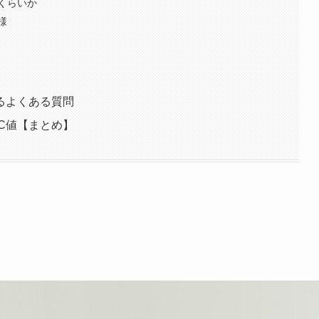
くらいか
様
るよくある質問
C値【まとめ】