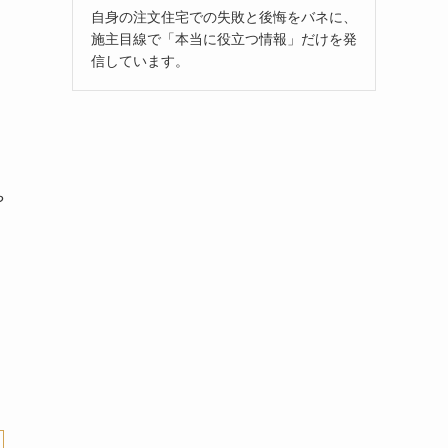
自身の注文住宅での失敗と後悔をバネに、
施主目線で「本当に役立つ情報」だけを発
信しています。
や