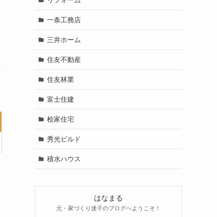
一条工務店
三井ホーム
住友不動産
ま
住友林業
富士住建
桧家住宅
秀光ビルド
積水ハウス
はなまる
元・家づくり迷子のブログへようこそ！