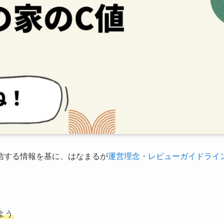
信する情報を基に、はなまるが
運営理念・レビューガイドライ
よう