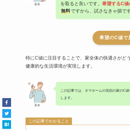
を取ると良いです。
希望するC値
著者
無料
ですから、試さなきゃ損で
希望のC値で
特にC値に注目することで、家全体の快適さがど
健康的な生活環境が実現します。
この記事では、タマホームの笑顔の家のC値
します。
著者
この記事でわかること