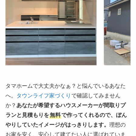
タマホームで大丈夫かなぁ？と悩んでいるあなた
へ。
タウンライフ家づくり
で確認してみません
か？
あなたが希望するハウスメーカーが間取りプ
ランと見積もりを
無料
で作ってくれるので、ぼん
やりしていたイメージがはっきりします。
理想の
お家を安く、安心して建てたい人に選ばれていま