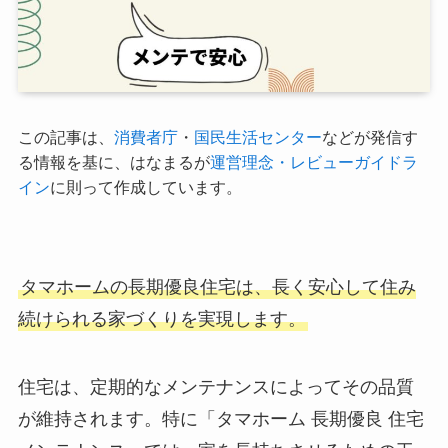
この記事は、
消費者庁
・
国民生活センター
などが発信す
る情報を基に、はなまるが
運営理念・レビューガイドラ
イン
に則って作成しています。
タマホームの長期優良住宅
は、長く安心して住み
続けられる家づくりを実現します。
住宅は、定期的な
メンテナンス
によってその品質
が維持されます。特に「タマホーム 長期優良 住宅