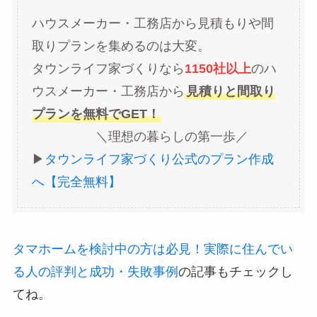
ハウスメーカー・工務店から見積もりや間
取りプランを集めるのは大変。
タウンライフ家づくりなら
1150社以上
のハ
ウスメーカー・工務店から
見積りと間取り
プランを無料でGET！
＼理想の暮らしの第一歩／
▶︎
タウンライフ家づくり公式のプラン作成
へ【完全無料】
タマホームを検討中の方は必見！実際に住んでい
る人の評判と成功・失敗事例
の記事もチェックし
てね。