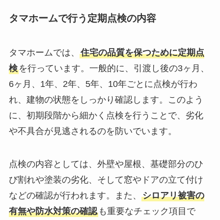
タマホームで行う定期点検の内容
タマホームでは、
住宅の品質を保つために定期点
検
を行っています。一般的に、引渡し後の3ヶ月、
6ヶ月、1年、2年、5年、10年ごとに点検が行わ
れ、建物の状態をしっかり確認します。このよう
に、初期段階から細かく点検を行うことで、劣化
や不具合が見逃されるのを防いでいます。
点検の内容としては、外壁や屋根、基礎部分のひ
び割れや塗装の劣化、そして窓やドアの立て付け
などの確認が行われます。また、
シロアリ被害の
有無や防水対策の確認
も重要なチェック項目で