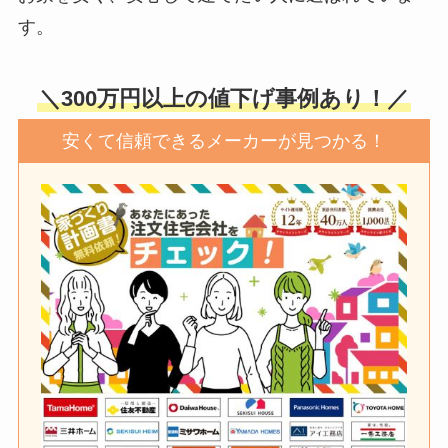
す。
＼300万円以上の値下げ事例あり！／
安くて信頼できるメーカーが見つかる！