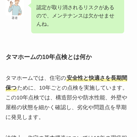
認定が取り消されるリスクがある
ので、メンテナンスは欠かせませ
著者
んね。
タマホームの10年点検とは何か
タマホームでは、住宅の
安全性と快適さを長期間
保つ
ために、10年ごとの点検を実施しています。
この10年点検では、構造部分や防水性能、外壁や
屋根の状態を細かく確認し、劣化や問題点を早期
に発見します。