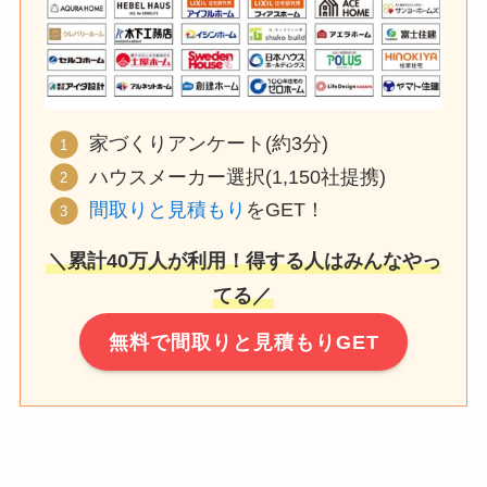
家づくりアンケート(約3分)
ハウスメーカー選択(1,150社提携)
間取りと見積もり
をGET！
＼累計40万人が利用！得する人はみんなやっ
てる／
無料で間取りと見積もりGET