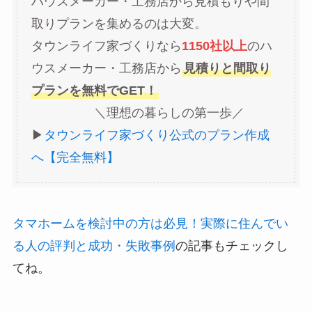
ハウスメーカー・工務店から見積もりや間
取りプランを集めるのは大変。
タウンライフ家づくりなら
1150社以上
のハ
ウスメーカー・工務店から
見積りと間取り
プランを無料でGET！
＼理想の暮らしの第一歩／
▶︎
タウンライフ家づくり公式のプラン作成
へ【完全無料】
タマホームを検討中の方は必見！実際に住んでい
る人の評判と成功・失敗事例
の記事もチェックし
てね。