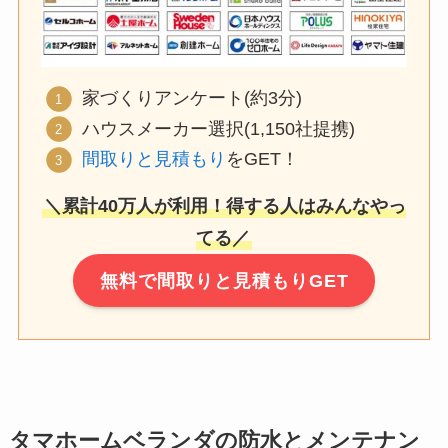
家づくりアンケート(約3分)
ハウスメーカー選択(1,150社提携)
間取りと見積もり
をGET！
＼累計40万人が利用！得する人はみんなやっ
てる／
無料で間取りと見積もりGET
タマホームベランダの防水とメンテナン