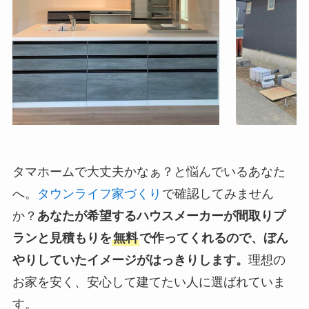
タマホームで大丈夫かなぁ？と悩んでいるあなた
へ。
タウンライフ家づくり
で確認してみません
か？
あなたが希望するハウスメーカーが間取りプ
ランと見積もりを
無料
で作ってくれるので、ぼん
やりしていたイメージがはっきりします。
理想の
お家を安く、安心して建てたい人に選ばれていま
す。