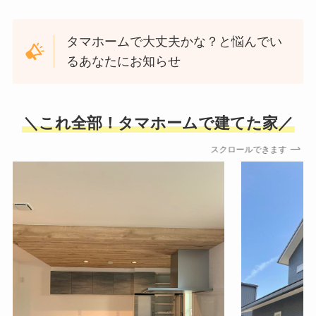
タマホームで大丈夫かな？と悩んでい
るあなたにお知らせ
＼これ全部！タマホームで建てた家／
スクロールできます