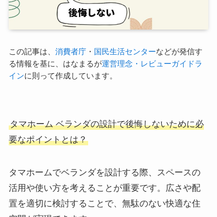
この記事は、
消費者庁
・
国民生活センター
などが発信す
る情報を基に、はなまるが
運営理念・レビューガイドラ
イン
に則って作成しています。
タマホーム ベランダ
の設計で後悔しないために必
要なポイントとは？
タマホームでベランダを設計する際、スペースの
活用や使い方を考えることが重要です。広さや配
置を適切に検討することで、無駄のない快適な住