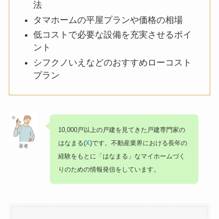
法
タマホームの平屋プランや価格の相場
低コストで必要な設備を充実させるポイ
ント
シフクノいえなどのおすすめローコスト
プラン
10,000戸以上の戸建を見てきた戸建専門家の
はなまる(
X
)です。不動産業界における長年の
著者
経験をもとに「はなまる」なマイホームづく
りのための情報発信をしています。