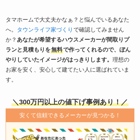
タマホームで大丈夫かなぁ？と悩んでいるあなた
へ。
タウンライフ家づくり
で確認してみません
か？
あなたが希望するハウスメーカーが間取りプ
ランと見積もりを
無料
で作ってくれるので、ぼん
やりしていたイメージがはっきりします。
理想の
お家を安く、安心して建てたい人に選ばれていま
す。
＼300万円以上の値下げ事例あり！／
安くて信頼できるメーカーが見つかる！