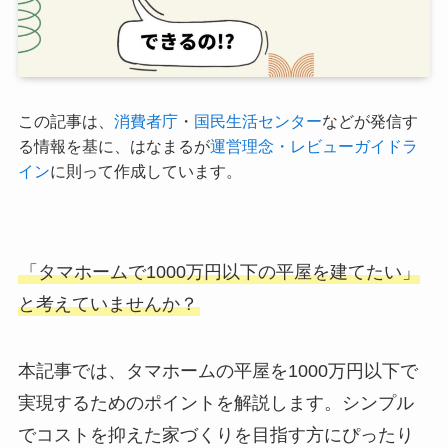
この記事は、
消費者庁
・
国民生活センター
などが発信す
る情報を基に、はなまるが
運営理念・レビューガイドラ
イン
に則って作成しています。
「タマホームで1000万円以下の平屋を建てたい」
と考えていませんか？
本記事では、
タマホームの平屋
を
1000万円以下
で
実現するためのポイントを解説します。シンプル
でコストを抑えた家づくりを目指す方にぴったり