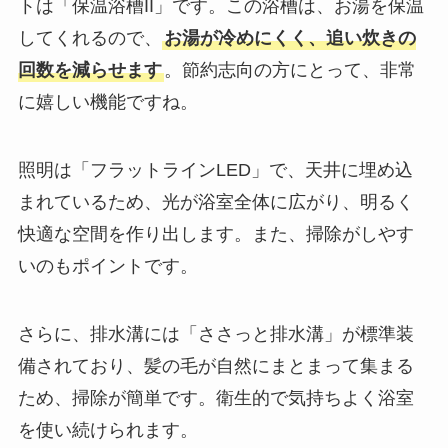
トは「保温浴槽II」です。この浴槽は、お湯を保温
してくれるので、
お湯が冷めにくく、追い炊きの
回数を減らせます
。節約志向の方にとって、非常
に嬉しい機能ですね。
照明は「フラットラインLED」で、天井に埋め込
まれているため、光が浴室全体に広がり、明るく
快適な空間を作り出します。また、掃除がしやす
いのもポイントです。
さらに、排水溝には「ささっと排水溝」が標準装
備されており、髪の毛が自然にまとまって集まる
ため、掃除が簡単です。衛生的で気持ちよく浴室
を使い続けられます。