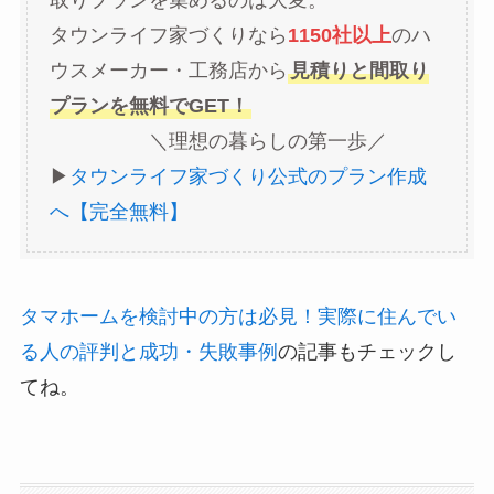
取りプランを集めるのは大変。
タウンライフ家づくりなら
1150社以上
のハ
ウスメーカー・工務店から
見積りと間取り
プランを無料でGET！
＼理想の暮らしの第一歩／
▶︎
タウンライフ家づくり公式のプラン作成
へ【完全無料】
タマホームを検討中の方は必見！実際に住んでい
る人の評判と成功・失敗事例
の記事もチェックし
てね。