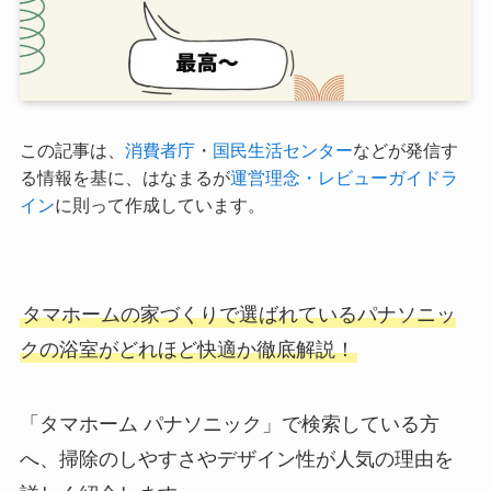
この記事は、
消費者庁
・
国民生活センター
などが発信す
る情報を基に、はなまるが
運営理念・レビューガイドラ
イン
に則って作成しています。
タマホーム
の家づくりで選ばれている
パナソニッ
ク
の浴室がどれほど快適か徹底解説！
「タマホーム パナソニック」で検索している方
へ、掃除のしやすさやデザイン性が人気の理由を