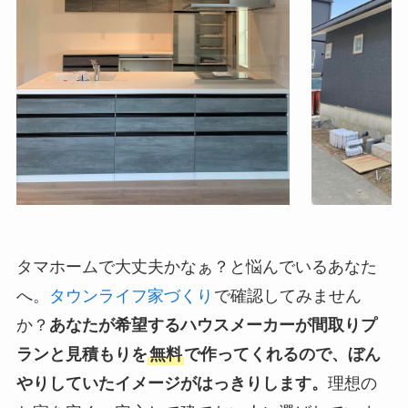
タマホームで大丈夫かなぁ？と悩んでいるあなた
へ。
タウンライフ家づくり
で確認してみません
か？
あなたが希望するハウスメーカーが間取りプ
ランと見積もりを
無料
で作ってくれるので、ぼん
やりしていたイメージがはっきりします。
理想の