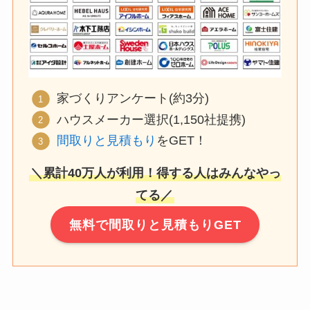
家づくりアンケート(約3分)
ハウスメーカー選択(1,150社提携)
間取りと見積もり
をGET！
＼累計40万人が利用！得する人はみんなやっ
てる／
無料で間取りと見積もりGET