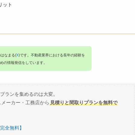
リット
のはなまる(
X
)です。不動産業界における長年の経験を
めの情報発信をしています。
プランを集めるのは大変。
スメーカー・工務店から
見積りと間取りプランを無料で
完全無料】