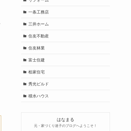
一条工務店
現
三井ホーム
住友不動産
住友林業
富士住建
桧家住宅
秀光ビルド
積水ハウス
はなまる
元・家づくり迷子のブログへようこそ！