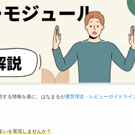
信する情報を基に、はなまるが
運営理念・レビューガイドライ
まいを実現しませんか？