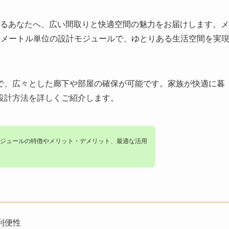
いるあなたへ、広い間取りと快適空間の魅力をお届けします。メ
1メートル単位の設計モジュールで、ゆとりある生活空間を実
で、広々とした廊下や部屋の確保が可能です。家族が快適に暮
設計方法を詳しくご紹介します。
ジュールの特徴
やメリット・デメリット、最適な活用
利便性