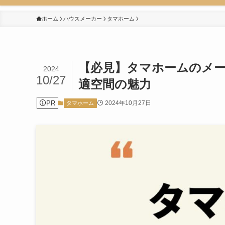
ホーム
ハウスメーカー
タマホーム
【必見】タマホームのメ
2024
10/27
適空間の魅力
PR
2024年10月27日
タマホーム