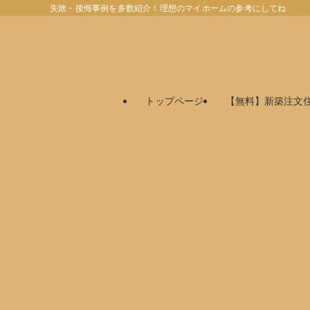
失敗・後悔事例を多数紹介！理想のマイホームの参考にしてね
トップページ
【無料】新築注文