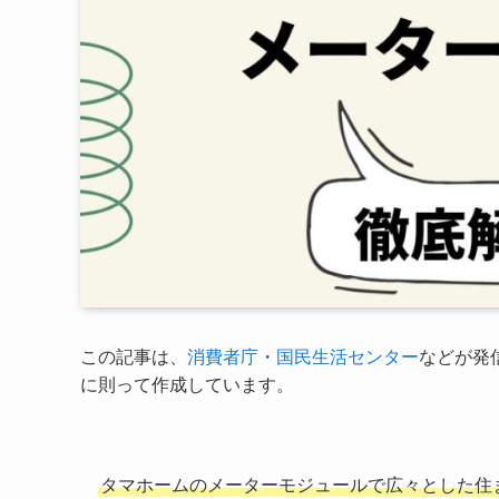
この記事は、
消費者庁
・
国民生活センター
などが発
に則って作成しています。
タマホームのメーターモジュール
で広々とした住