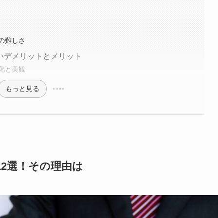
の難しさ
いデメリットとメリット
化と美観
もっと見る
2選！その理由は