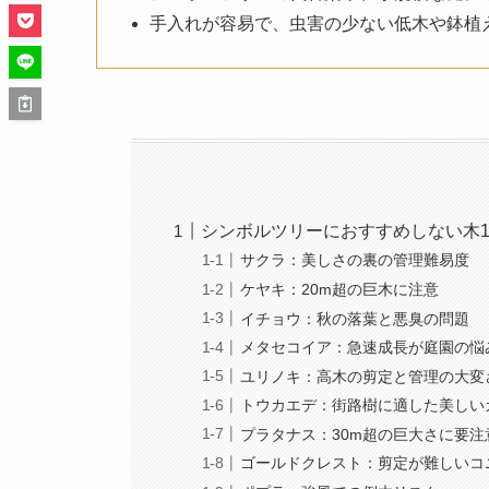
手入れが容易で、虫害の少ない低木や鉢植
シンボルツリーにおすすめしない木1
サクラ：美しさの裏の管理難易度
ケヤキ：20m超の巨木に注意
イチョウ：秋の落葉と悪臭の問題
メタセコイア：急速成長が庭園の悩
ユリノキ：高木の剪定と管理の大変
トウカエデ：街路樹に適した美しい
プラタナス：30m超の巨大さに要注
ゴールドクレスト：剪定が難しいコ