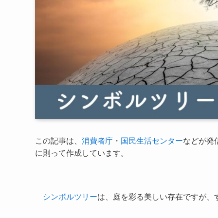
この記事は、
消費者庁
・
国民生活センター
などが発
に則って作成しています。
シンボルツリー
は、庭を彩る美しい存在ですが、