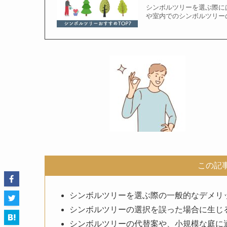
シンボルツリーを選ぶ際に
や室内でのシンボルツリー
この記
シンボルツリーを選ぶ際の一般的なデメリ
シンボルツリーの選択を誤った場合に生じ
シンボルツリーの代替案や、小規模な庭に