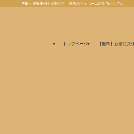
失敗・後悔事例を多数紹介！理想のマイホームの参考にしてね
トップページ
【無料】新築注文