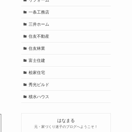
一条工務店
三井ホーム
住友不動産
住友林業
富士住建
桧家住宅
秀光ビルド
積水ハウス
はなまる
元・家づくり迷子のブログへようこそ！