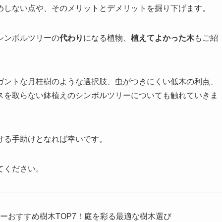
めしない点や、そのメリットとデメリットを掘り下げます。
シンボルツリーの
代わり
になる植物、
植えてよかった木
もご紹
ガントな月桂樹のような選択肢、虫がつきにくい低木の利点、
スを取らない鉢植えのシンボルツリーについても触れていきま
ける手助けとなれば幸いです。
てください。
ーおすすめ樹木TOP7！庭を彩る最適な樹木選び