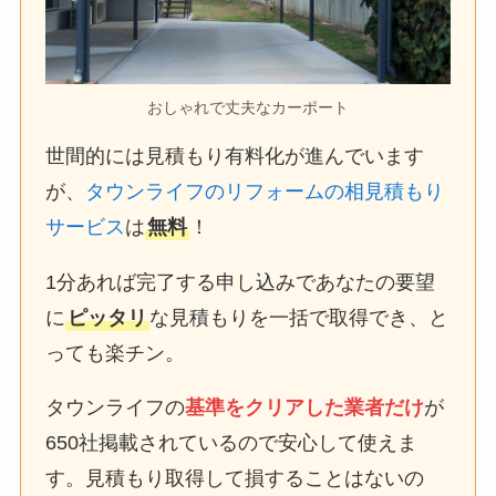
おしゃれで丈夫なカーポート
世間的には見積もり有料化が進んでいます
が、
タウンライフのリフォームの相見積もり
サービス
は
無料
！
1分あれば完了する申し込みであなたの要望
に
ピッタリ
な見積もりを一括で取得でき、と
っても楽チン。
タウンライフの
基準をクリアした業者だけ
が
650社掲載されているので安心して使えま
す。見積もり取得して損することはないの