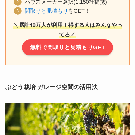
ハウスメーカー選択(1,150社提携)
間取りと見積もり
をGET！
＼累計40万人が利用！得する人はみんなやっ
てる／
無料で間取りと見積もりGET
ぶどう栽培 ガレージ空間の活用法