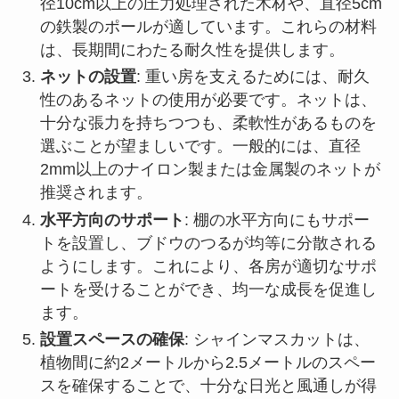
径10cm以上の圧力処理された木材や、直径5cm
の鉄製のポールが適しています。これらの材料
は、長期間にわたる耐久性を提供します。
ネットの設置
: 重い房を支えるためには、耐久
性のあるネットの使用が必要です。ネットは、
十分な張力を持ちつつも、柔軟性があるものを
選ぶことが望ましいです。一般的には、直径
2mm以上のナイロン製または金属製のネットが
推奨されます。
水平方向のサポート
: 棚の水平方向にもサポー
トを設置し、ブドウのつるが均等に分散される
ようにします。これにより、各房が適切なサポ
ートを受けることができ、均一な成長を促進し
ます。
設置スペースの確保
: シャインマスカットは、
植物間に約2メートルから2.5メートルのスペー
スを確保することで、十分な日光と風通しが得