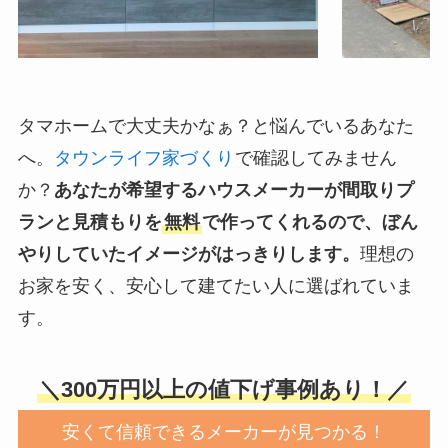
タマホームで大丈夫かなぁ？と悩んでいるあなた
へ。
タウンライフ家づくり
で確認してみません
か？
あなたが希望するハウスメーカーが間取りプ
ランと見積もりを
無料
で作ってくれるので、ぼん
やりしていたイメージがはっきりします。
理想の
お家を安く、安心して建てたい人に選ばれていま
す。
＼300万円以上の値下げ事例あり！／
安くて信頼できるメーカーが見つかる！