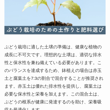
ぶどう栽培に適した土壌の準備は、健康な植物の
成長に不可欠です。理想的な土壌は、適切な排水
性と保水性を兼ね備えている必要があります。こ
のバランスを達成するため、鉢植えの場合は赤玉
土と腐葉土を7:3の割合で混合することが推奨され
ます。赤玉土は優れた排水性を提供し、腐葉土は
必要な保水性と栄養を加えます。この混合土は、
ぶどうの根系が健康に発達するのを助け、栄養吸
収を最適化します。