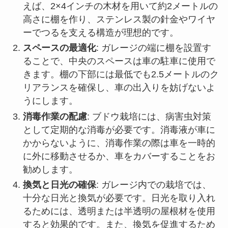
えば、2×4インチの木材を用いて約2メートルの
高さに棚を作り、ステンレス製の針金やワイヤ
ーでつるを支える構造が理想的です。
スペースの最適化
: ガレージの端に棚を設置す
ることで、中央のスペースは車の駐車に使用で
きます。棚の下部には最低でも2.5メートルのク
リアランスを確保し、車の出入りを妨げないよ
うにします。
消毒作業の配慮
: ブドウ栽培には、病害虫対策
として定期的な消毒が必要です。消毒液が車に
かからないように、消毒作業の際は車を一時的
に外に移動させるか、車をカバーすることをお
勧めします。
換気と日光の確保
: ガレージ内での栽培では、
十分な日光と換気が必要です。日光を取り入れ
るためには、透明または半透明の屋根材を使用
すると効果的です。また、換気を促進するため