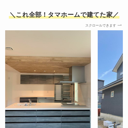
＼これ全部！タマホームで建てた家／
スクロールできます