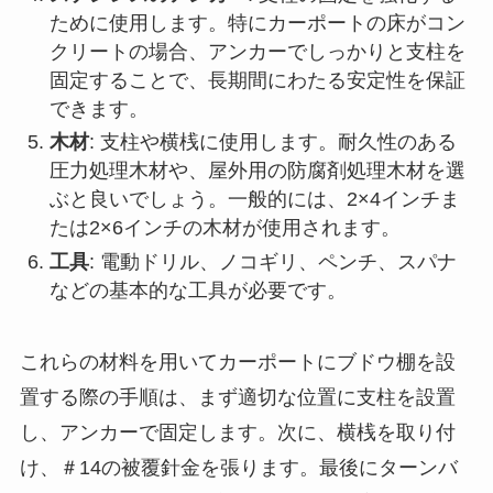
ために使用します。特にカーポートの床がコン
クリートの場合、アンカーでしっかりと支柱を
固定することで、長期間にわたる安定性を保証
できます。
木材
: 支柱や横桟に使用します。耐久性のある
圧力処理木材や、屋外用の防腐剤処理木材を選
ぶと良いでしょう。一般的には、2×4インチま
たは2×6インチの木材が使用されます。
工具
: 電動ドリル、ノコギリ、ペンチ、スパナ
などの基本的な工具が必要です。
これらの材料を用いてカーポートにブドウ棚を設
置する際の手順は、まず適切な位置に支柱を設置
し、アンカーで固定します。次に、横桟を取り付
け、＃14の被覆針金を張ります。最後にターンバ