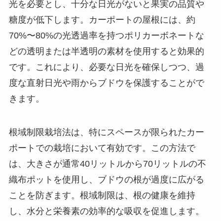
光を必要とし、十分な日光がないと果実の品質や
糖度が低下します。カーポートの屋根には、約
70%〜80%の光透過率を持つポリカーボネートな
どの透明または半透明の素材を使用すると効果的
です。これにより、必要な日光を確保しつつ、過
度な直射日光や雨からブドウを保護することがで
きます。
根域制限栽培法は、特にスペースが限られたカー
ポートでの栽培において有効です。この方法で
は、大きさが通常40リットルから70リットルの不
織布ポットを使用し、ブドウの根が過度に広がる
ことを防ぎます。根域制限は、根の健康を維持
し、水分と栄養素の効率的な吸収を促進します。