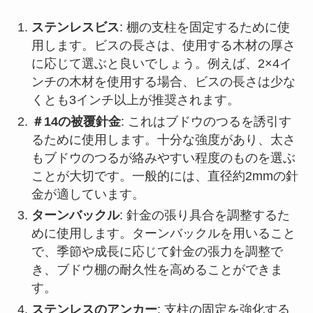
ステンレスビス
: 棚の支柱を固定するために使
用します。ビスの長さは、使用する木材の厚さ
に応じて選ぶと良いでしょう。例えば、2×4イ
ンチの木材を使用する場合、ビスの長さは少な
くとも3インチ以上が推奨されます。
＃14の被覆針金
: これはブドウのつるを誘引す
るために使用します。十分な強度があり、太さ
もブドウのつるが絡みやすい程度のものを選ぶ
ことが大切です。一般的には、直径約2mmの針
金が適しています。
ターンバックル
: 針金の張り具合を調整するた
めに使用します。ターンバックルを用いること
で、季節や成長に応じて針金の張力を調整で
き、ブドウ棚の耐久性を高めることができま
す。
ステンレスのアンカー
: 支柱の固定を強化する