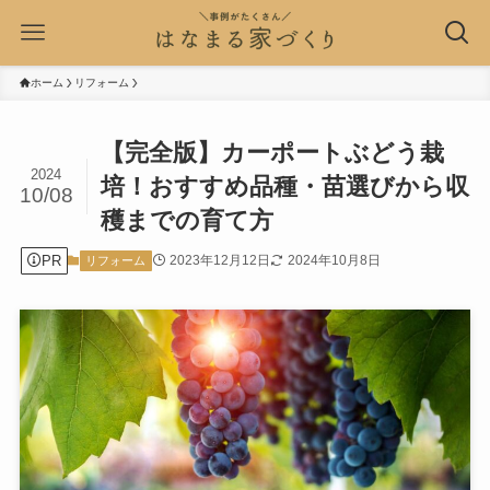
ホーム
リフォーム
【完全版】カーポートぶどう栽
2024
培！おすすめ品種・苗選びから収
10/08
穫までの育て方
PR
2023年12月12日
2024年10月8日
リフォーム