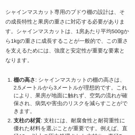
シャインマスカット専用のブドウ棚の設計は、そ
の成長特性と果房の重さに対応する必要がありま
す。シャインマスカットは、1房あたり平均500gか
ら1kgの重さに成長することが一般的で、この重さ
を支えるためには、強度と安定性が重要な要素と
なります。
棚の高さ
: シャインマスカットの棚の高さは、
2.5メートルから3メートルが理想的です。これ
により、果房が地面に触れず、空気の流れが確
保され、病気や害虫のリスクを減らすことがで
きます。
支柱の材質
: 支柱には、耐腐食性と耐荷重性に
優れた材料を選ぶことが重要です。例えば、直