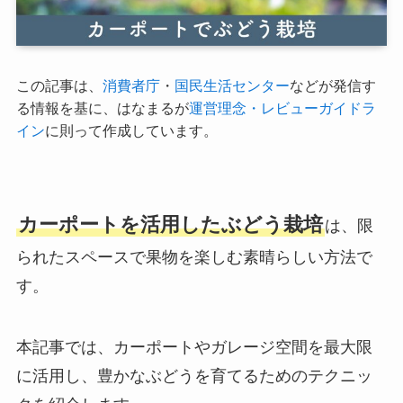
この記事は、
消費者庁
・
国民生活センター
などが発信す
る情報を基に、はなまるが
運営理念・レビューガイドラ
イン
に則って作成しています。
カーポートを活用したぶどう栽培
は、限
られたスペースで果物を楽しむ素晴らしい方法で
す。
本記事では、カーポートやガレージ空間を最大限
に活用し、豊かなぶどうを育てるためのテクニッ