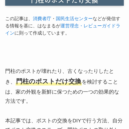
この記事は、
消費者庁
・
国民生活センター
などが発信す
る情報を基に、はなまるが
運営理念・レビューガイドラ
イン
に則って作成しています。
門柱のポストが壊れたり、古くなったりしたと
門柱のポストだけ交換
き、
を検討すること
は、家の外観を新鮮に保つための一つの効果的な
方法です。
本記事では、ポストの交換をDIYで行う方法、自分