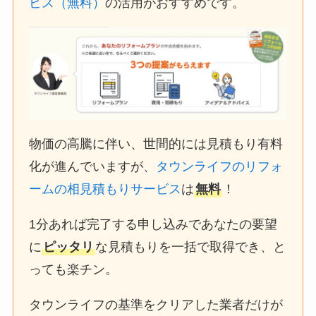
ビス（無料）
の活用がおすすめです。
物価の高騰に伴い、世間的には見積もり有料
化が進んでいますが、
タウンライフのリフォ
ームの相見積もりサービス
は
無料
！
1分あれば完了する申し込みであなたの要望
に
ピッタリ
な見積もりを一括で取得でき、と
っても楽チン。
タウンライフの基準をクリアした業者だけが