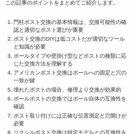
この記事のポイントをまとめてご紹介します。
門柱ポスト交換の基本情報は、交換可能性の確
認と適切なポスト選びが重要
ポスト交換のDIYは低コストだが適切なツール
と知識が必要
ポールタイプや壁掛け型などポストの種類に応
じた交換方法を理解する
アメリカンポスト交換はポールへの固定と穴の
一致が鍵
壊れたポストの場合、修理より交換が効果的
ポールポストの交換ではポール自体の互換性を
確認
ポスト取り付けには正確な位置測定と穴開けが
必要
リクシルポスト交換は特定モデルとの互換性を