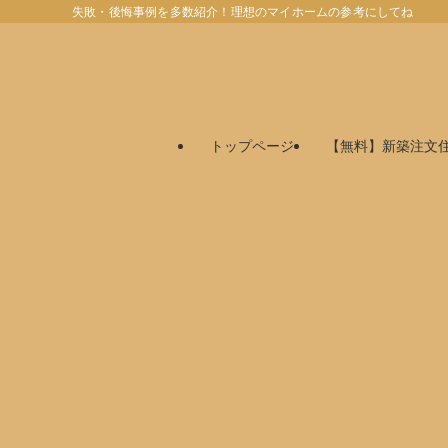
失敗・後悔事例を多数紹介！理想のマイホームの参考にしてね
トップページ
【無料】新築注文