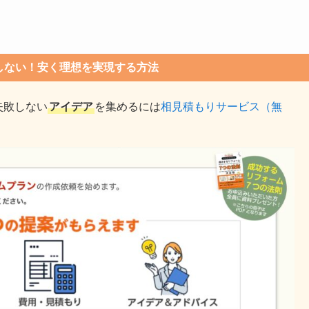
しない！安く理想を実現する方法
失敗しない
アイデア
を集めるには
相見積もりサービス（無