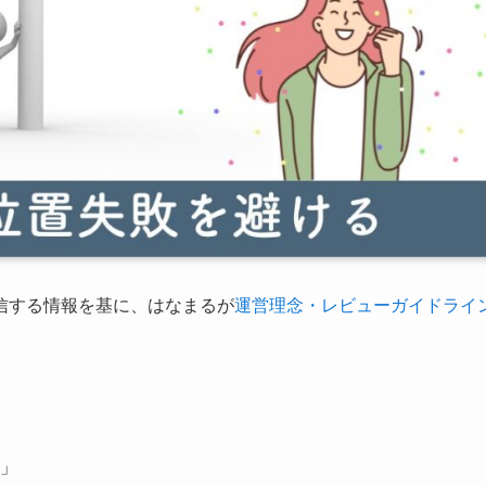
信する情報を基に、はなまるが
運営理念・レビューガイドライ
」