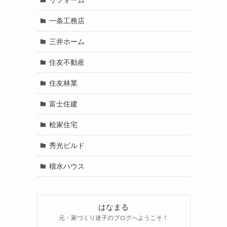
一条工務店
三井ホーム
住友不動産
住友林業
富士住建
桧家住宅
秀光ビルド
積水ハウス
はなまる
元・家づくり迷子のブログへようこそ！