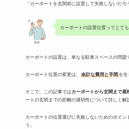
「カーポートを玄関前に設置して失敗しないだろ
カーポートの設置位置ってとて
著者
カーポートの設置は、単なる駐車スペースの問題
カーポート位置の変更は、
余計な費用と手間
を生
そこで、この記事では
カーポートから玄関まで屋
ートの玄関までの距離の適切性について詳しく解
カーポートの位置選びに失敗しないためのポイン
う。