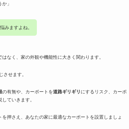
うか」
も悩みますよね。
ではなく、家の外観や機能性に大きく関わります。
じさせます。
根
の有無や、カーポートを
道路ギリギリ
にするリスク、カーポ
説していきます。
トを押さえ、あなたの家に最適なカーポートを設置しましょ