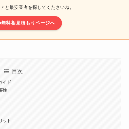
デアと最安業者を探してくださいね。
の無料相見積もりページへ
目次
ガイド
要性
リット