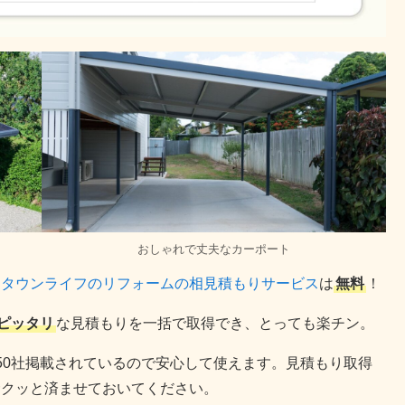
おしゃれで丈夫なカーポート
、
タウンライフのリフォームの相見積もりサービス
は
無料
！
ピッタリ
な見積もりを一括で取得でき、とっても楽チン。
50社掲載されているので安心して使えます。見積もり取得
サクッと済ませておいてください。