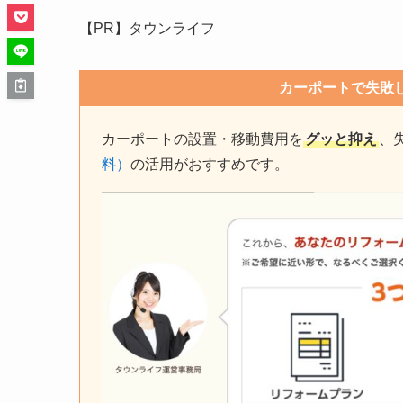
【PR】タウンライフ
カーポートで失敗
カーポートの設置・移動費用を
グッと抑え
、
料）
の活用がおすすめです。