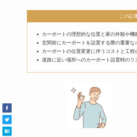
この記
カーポートの理想的な位置と家の外観や機
玄関前にカーポートを設置する際の重要な
カーポートの位置変更に伴うコストと工程
道路に近い場所へのカーポート設置時のリ