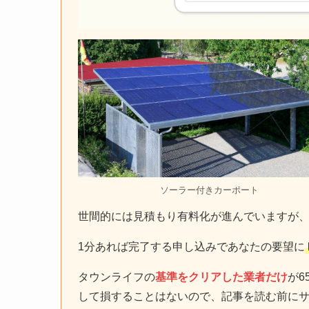
ソーラー付きカーポート
世間的には見積もり有料化が進んでいますが
1分あれば完了する申し込みであなたの要望に
タウンライフの
基準をクリアした業者だけ
が6
して損することはないので、記事を読む前に