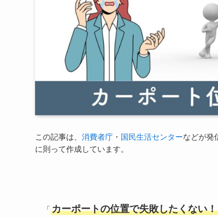
この記事は、
消費者庁
・
国民生活センター
などが発
に則って作成しています。
カーポートの位置で失敗したくない！
「