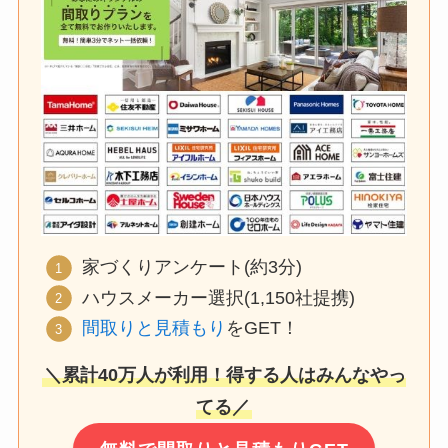
家づくりアンケート(約3分)
ハウスメーカー選択(1,150社提携)
間取りと見積もり
をGET！
＼累計40万人が利用！得する人はみんなやっ
てる／