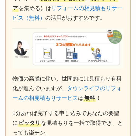
ア
を集めるには
リフォームの相見積もりサー
ビス（無料）
の活用がおすすめです。
物価の高騰に伴い、世間的には見積もり有料
化が進んでいますが、
タウンライフのリフォ
ームの相見積もりサービス
は
無料
！
1分あれば完了する申し込みであなたの要望
に
ピッタリ
な見積もりを一括で取得でき、と
っても楽チン。