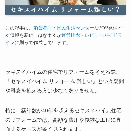
この記事は、
消費者庁
・
国民生活センター
などが発信す
る情報を基に、はなまるが
運営理念・レビューガイドラ
イン
に則って作成しています。
セキスイハイムの住宅でリフォームを考える際、
「セキスイハイム リフォーム 難しい」という疑問
や懸念を抱える方は少なくありません。
特に、築年数が40年を超えるセキスイハイム住宅
のリフォームでは、高額な費用や複雑な工程に直
面するケースが多く見られます。