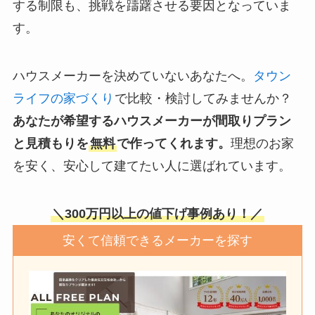
する制限も、挑戦を躊躇させる要因となっていま
す。
ハウスメーカーを決めていないあなたへ。
タウン
ライフの家づくり
で比較・検討してみませんか？
あなたが希望するハウスメーカーが間取りプラン
と見積もりを
無料
で作ってくれます。
理想のお家
を安く、安心して建てたい人に選ばれています。
＼300万円以上の値下げ事例あり！／
安くて信頼できるメーカーを探す