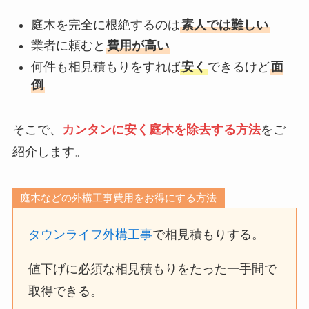
庭木を完全に根絶するのは
素人では難しい
業者に頼むと
費用が高い
何件も相見積もりをすれば
安く
できるけど
面
倒
そこで、
カンタンに安く庭木を除去する方法
をご
紹介します。
庭木などの外構工事費用をお得にする方法
タウンライフ外構工事
で相見積もりする。
値下げに必須な相見積もりをたった一手間で
取得できる。