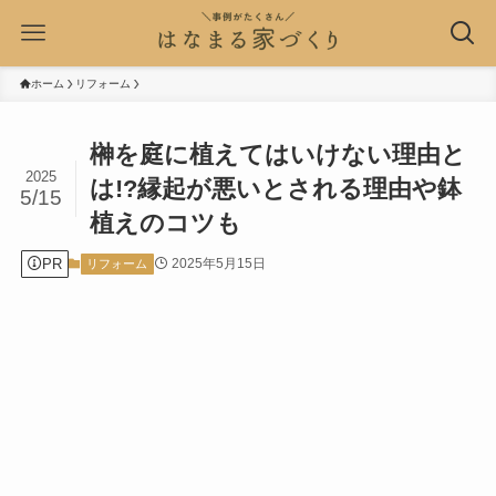
ホーム
リフォーム
榊を庭に植えてはいけない理由と
2025
は!?縁起が悪いとされる理由や鉢
5/15
植えのコツも
PR
2025年5月15日
リフォーム