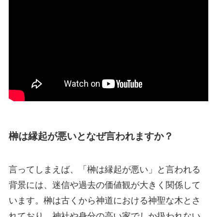
榊は縁起が悪いとなぜ言われますか？
言ってしまえば、「榊は縁起が悪い」と言われる
背景には、迷信や過去の価値観が大きく関係して
います。榊は古くから神道における神聖な木とさ
れており、神社や身分の高い家でしか扱われない