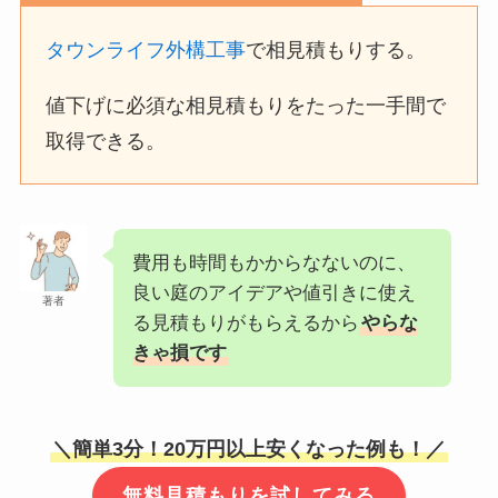
タウンライフ外構工事
で相見積もりする。
値下げに必須な相見積もりをたった一手間で
取得できる。
費用も時間もかからなないのに、
良い庭のアイデアや値引きに使え
著者
る見積もりがもらえるから
やらな
きゃ損です
＼簡単3分！20万円以上安くなった例も！／
無料見積もりを試してみる