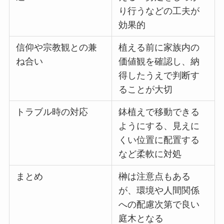
り行うなどの工夫が
効果的
信仰や宗教観との兼
植える前に家族内の
ね合い
価値観を確認し、納
得したうえで判断す
ることが大切
トラブル時の対応
鉢植えで移動できる
ようにする、見えに
くい位置に配置する
など柔軟に対処
まとめ
榊は注意点もある
が、環境や人間関係
への配慮次第で良い
庭木となる