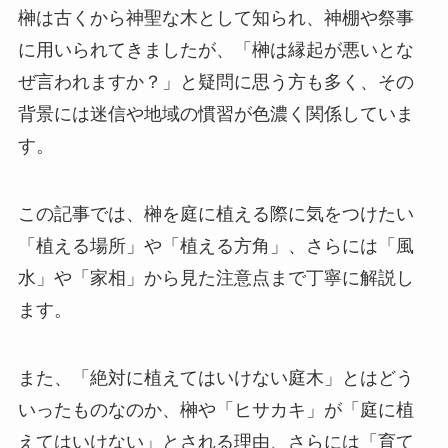
榊は古くから神聖な木として知られ、神棚や祭事
に用いられてきましたが、「榊は縁起が悪いとな
ぜ言われますか？」と疑問に思う方も多く、その
背景には迷信や地域の慣習が色濃く関係していま
す。
この記事では、榊を庭に植える際に気をつけたい
「植える場所」や「植える方角」、さらには「風
水」や「家相」から見た注意点まで丁寧に解説し
ます。
また、「絶対に植えてはいけない庭木」とはどう
いったものなのか、榊や「ヒサカキ」が「庭に植
えてはいけない」とされる理由、さらには「育て