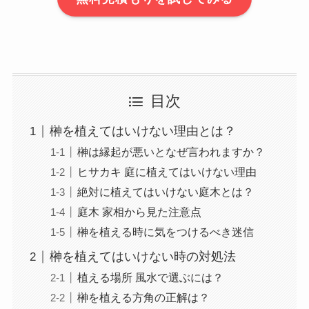
目次
榊を植えてはいけない理由とは？
榊は縁起が悪いとなぜ言われますか？
ヒサカキ 庭に植えてはいけない理由
絶対に植えてはいけない庭木とは？
庭木 家相から見た注意点
榊を植える時に気をつけるべき迷信
榊を植えてはいけない時の対処法
植える場所 風水で選ぶには？
榊を植える方角の正解は？