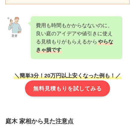
費用も時間もかからなないのに、
良い庭のアイデアや値引きに使え
著者
る見積もりがもらえるから
やらな
きゃ損です
＼簡単3分！20万円以上安くなった例も！／
無料見積もりを試してみる
庭木 家相から見た注意点