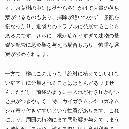
す。落葉樹の中には秋から冬にかけて大量の落ち
葉が出るものもあり、掃除が追いつかず、景観を
損なったり、近隣とのトラブルに発展することも
あるのです。さらに、根が広がりすぎて建物の基
礎や配管に悪影響を与える場合もあり、慎重な選
定が求められます。
一方で、榊はこのような「絶対に植えてはいけな
い庭木」に分類されることはほとんどありませ
ん。ただし、前述のように手入れが行き届かない
と虫がつきやすく、特にカイガラムシやコガネム
シが寄り付きやすいという性質があります。これ
により、周囲の植物にまで悪影響を与えてしまう
可能性があるため、植える際には注意が必要で