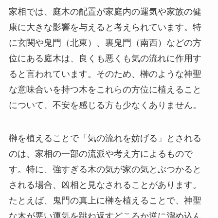
家相では、庭木の配置が家庭内の運気や家族の健
康に大きな影響を与えると考えられています。特
に玄関や鬼門（北東）、裏鬼門（南西）などの方
位にある庭木は、良くも悪くも気の流れに作用す
ると言われています。そのため、榊のような神聖
な意味合いを持つ木をこれらの方位に植えること
について、不安を感じる方も少なくありません。
榊を植えることで「気の流れを妨げる」とされる
のは、家相の一部の流派や考え方によるもので
す。特に、強すぎる木の気が家の気とぶつかると
される場合、凶相と見なされることがあります。
たとえば、鬼門の真上に榊を植えることで、神聖
な木が悪い運気を跳ね返すどころか逆に溜め込ん