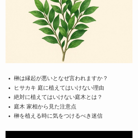
榊は縁起が悪いとなぜ言われますか？
ヒサカキ 庭に植えてはいけない理由
絶対に植えてはいけない庭木とは？
庭木 家相から見た注意点
榊を植える時に気をつけるべき迷信