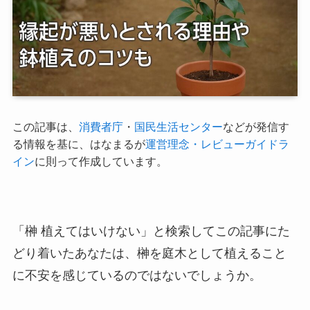
この記事は、
消費者庁
・
国民生活センター
などが発信す
る情報を基に、はなまるが
運営理念・レビューガイドラ
イン
に則って作成しています。
「榊 植えてはいけない」と検索してこの記事にた
どり着いたあなたは、榊を庭木として植えること
に不安を感じているのではないでしょうか。