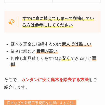
すでに庭に植えてしまって後悔してい
る方は参考にしてください
庭木を完全に根絶するのは
素人では難しい
業者に頼むと
費用が高い
何件も相見積もりをすれば
安く
できるけど
面
倒
そこで、
カンタンに安く庭木を除去する方法
をご
紹介します。
庭木などの外構工事費用をお得にする方法