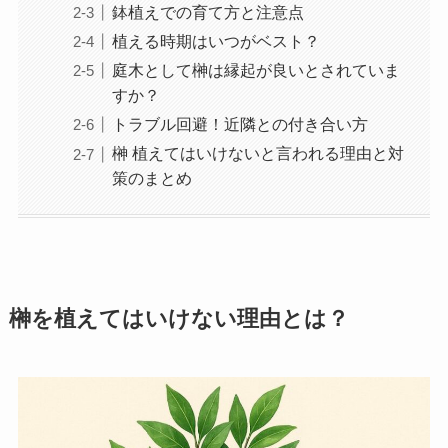
鉢植えでの育て方と注意点
植える時期はいつがベスト？
庭木として榊は縁起が良いとされていま
すか？
トラブル回避！近隣との付き合い方
榊 植えてはいけないと言われる理由と対
策のまとめ
榊を植えてはいけない理由とは？