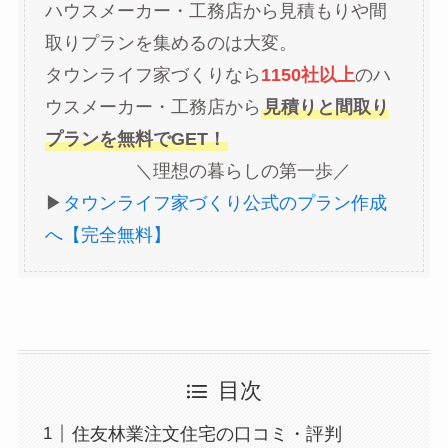
ハウスメーカー・工務店から見積もりや間
取りプランを集めるのは大変。
タウンライフ家づくりなら
1150社以上
のハ
ウスメーカー・工務店から
見積りと間取り
プランを無料でGET！
＼理想の暮らしの第一歩／
▶︎
タウンライフ家づくり公式のプラン作成
へ【完全無料】
目次
住友林業注文住宅の口コミ・評判