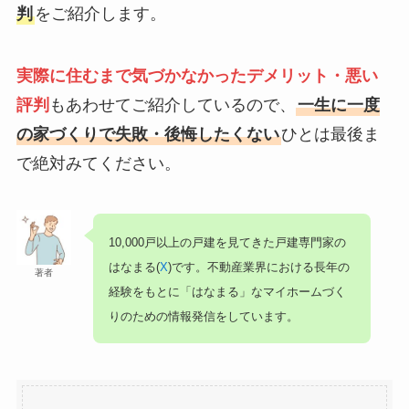
判
をご紹介します。
実際に住むまで気づかなかったデメリット・悪い
評判
もあわせてご紹介しているので、
一生に一度
の家づくりで失敗・後悔したくない
ひとは最後ま
で絶対みてください。
10,000戸以上の戸建を見てきた戸建専門家の
はなまる(
X
)です。不動産業界における長年の
著者
経験をもとに「はなまる」なマイホームづく
りのための情報発信をしています。