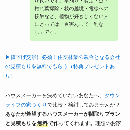
が良いです。草刈り・剪定・虫・
枯れ葉掃除・枝の越境・電線への
接触など、植物が好きじゃない人
にとっては「百害あって一利な
し」です。
▶値下げ交渉に必須！住友林業の競合となる会社
の見積もりを無料でもらう（特典プレゼントあ
り）
ハウスメーカーを決めていないあなたへ。
タウン
ライフの家づくり
で比較・検討してみませんか？
あなたが希望するハウスメーカーが間取りプラン
と見積もりを
無料
で作ってくれます。
理想のお家