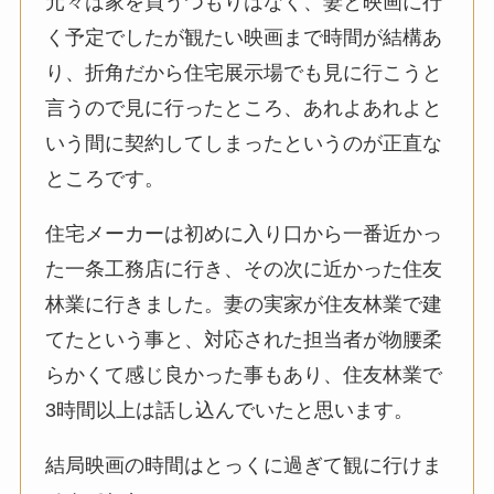
元々は家を買うつもりはなく、妻と映画に行
く予定でしたが観たい映画まで時間が結構あ
り、折角だから住宅展示場でも見に行こうと
言うので見に行ったところ、あれよあれよと
いう間に契約してしまったというのが正直な
ところです。
住宅メーカーは初めに入り口から一番近かっ
た一条工務店に行き、その次に近かった住友
林業に行きました。妻の実家が住友林業で建
てたという事と、対応された担当者が物腰柔
らかくて感じ良かった事もあり、住友林業で
3時間以上は話し込んでいたと思います。
結局映画の時間はとっくに過ぎて観に行けま