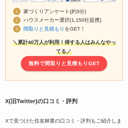
家づくりアンケート(約3分)
ハウスメーカー選択(1,150社提携)
間取りと見積もり
をGET！
＼累計40万人が利用！得する人はみんなやっ
てる／
無料で間取りと見積もりGET
X(旧Twitter)の口コミ・評判
Xで見つけた住友林業の口コミ・評判もご紹介しま