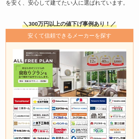
を安く、安心して建てたい人に選ばれています。
＼300万円以上の値下げ事例あり！／
安くて信頼できるメーカーを探す