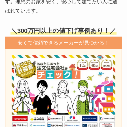
す。
理想のお家を安く、安心して建てたい人に選
ばれています。
＼300万円以上の値下げ事例あり！／
安くて信頼できるメーカーが見つかる！