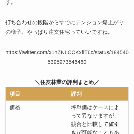
す。
打ち合わせの段階からすでにテンション爆上がり
の様子。やっぱり注文住宅っていいですね。
https://twitter.com/x1nZNLCCKxfiT6c/status/184540
5395973546460
＼住友林業の評判まとめ／
項目
評判
価格
坪単価はケースによ
って異なりますが、
競合と比較して値引
きが可能なこともあ