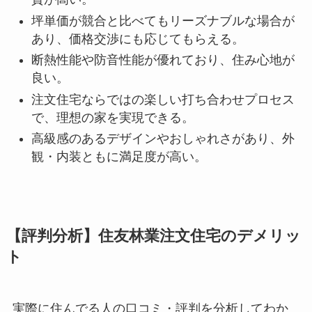
坪単価が競合と比べてもリーズナブルな場合が
あり、価格交渉にも応じてもらえる。
断熱性能や防音性能が優れており、住み心地が
良い。
注文住宅ならではの楽しい打ち合わせプロセス
で、理想の家を実現できる。
高級感のあるデザインやおしゃれさがあり、外
観・内装ともに満足度が高い。
【評判分析】住友林業注文住宅のデメリッ
ト
実際に住んでる人の口コミ・評判を分析してわか