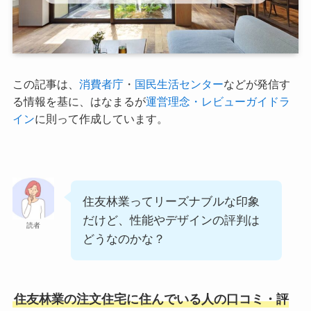
この記事は、
消費者庁
・
国民生活センター
などが発信す
る情報を基に、はなまるが
運営理念・レビューガイドラ
イン
に則って作成しています。
住友林業ってリーズナブルな印象
だけど、性能やデザインの評判は
読者
どうなのかな？
住友林業の注文住宅に住んでいる人の口コミ・評