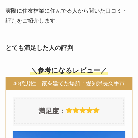
実際に住友林業に住んでる人から聞いた口コミ・
評判をご紹介します。
とても満足した人の評判
＼参考になるレビュー／
40代男性 家を建てた場所：愛知県長久手市
満足度：