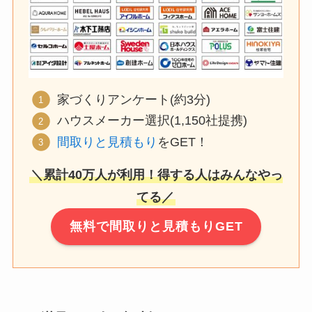
家づくりアンケート(約3分)
ハウスメーカー選択(1,150社提携)
間取りと見積もり
をGET！
＼累計40万人が利用！得する人はみんなやっ
てる／
無料で間取りと見積もりGET