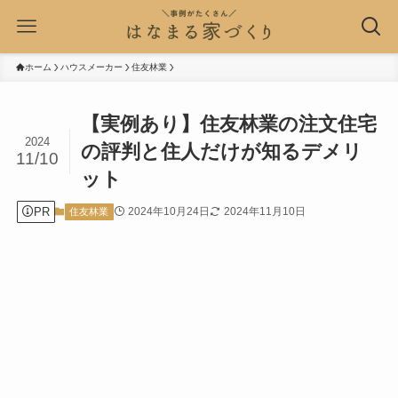
ホーム
ハウスメーカー
住友林業
【実例あり】住友林業の注文住宅
2024
の評判と住人だけが知るデメリ
11/10
ット
PR
2024年10月24日
2024年11月10日
住友林業