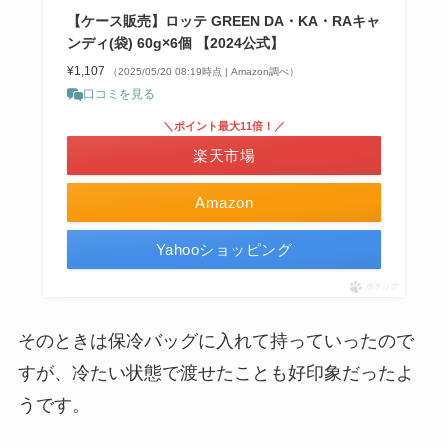
【ケース販売】ロッテ GREEN DA・KA・RAキャ
ンディ(袋) 60g×6個 【2024公式】
¥1,107
（2025/05/20 08:19時点 | Amazon調べ）
口コミを見る
＼ポイント最大11倍！／
楽天市場
Amazon
Yahooショッピング
ポチップ
そのときは保冷バッグに入れて持っていったので
すが、冷たい状態で渡せたことも好印象だったよ
うです。