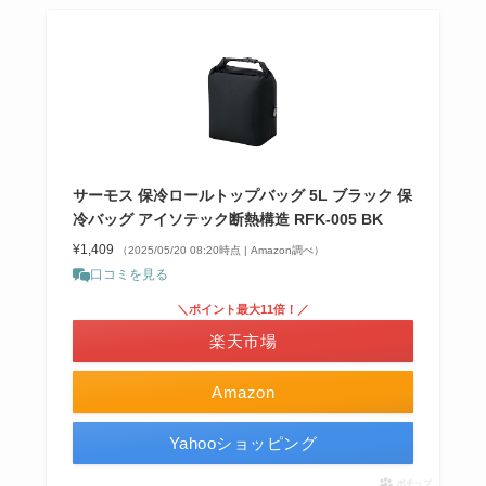
サーモス 保冷ロールトップバッグ 5L ブラック 保
冷バッグ アイソテック断熱構造 RFK-005 BK
¥1,409
（2025/05/20 08:20時点 | Amazon調べ）
口コミを見る
＼ポイント最大11倍！／
楽天市場
Amazon
Yahooショッピング
ポチップ