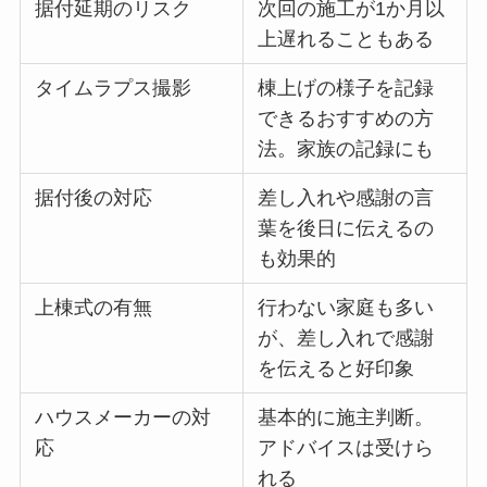
据付延期のリスク
次回の施工が1か月以
上遅れることもある
タイムラプス撮影
棟上げの様子を記録
できるおすすめの方
法。家族の記録にも
据付後の対応
差し入れや感謝の言
葉を後日に伝えるの
も効果的
上棟式の有無
行わない家庭も多い
が、差し入れで感謝
を伝えると好印象
ハウスメーカーの対
基本的に施主判断。
応
アドバイスは受けら
れる