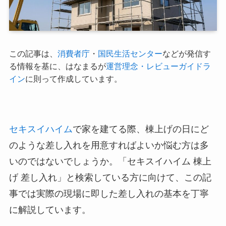
この記事は、
消費者庁
・
国民生活センター
などが発信す
る情報を基に、はなまるが
運営理念・レビューガイドラ
イン
に則って作成しています。
セキスイハイム
で家を建てる際、棟上げの日にど
のような差し入れを用意すればよいか悩む方は多
いのではないでしょうか。「セキスイハイム 棟上
げ 差し入れ」と検索している方に向けて、この記
事では実際の現場に即した差し入れの基本を丁寧
に解説しています。