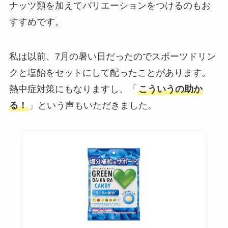
ナッツ類を加えてバリエーションをつけるのもお
すすめです。
私は以前、7月の暑い日だったのでスポーツドリン
クと塩飴をセットにして配ったことがあります。
熱中症対策にもなりますし、「
こういうの助か
る！
」という声もいただきました。