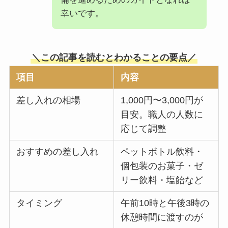
幸いです。
＼この記事を読むとわかることの要点／
項目
内容
差し入れの相場
1,000円〜3,000円が
目安。職人の人数に
応じて調整
おすすめの差し入れ
ペットボトル飲料・
個包装のお菓子・ゼ
リー飲料・塩飴など
タイミング
午前10時と午後3時の
休憩時間に渡すのが