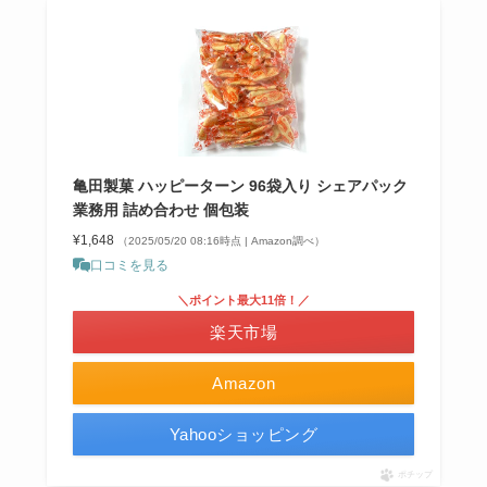
亀田製菓 ハッピーターン 96袋入り シェアパック
業務用 詰め合わせ 個包装
¥1,648
（2025/05/20 08:16時点 | Amazon調べ）
口コミを見る
＼ポイント最大11倍！／
楽天市場
Amazon
Yahooショッピング
ポチップ