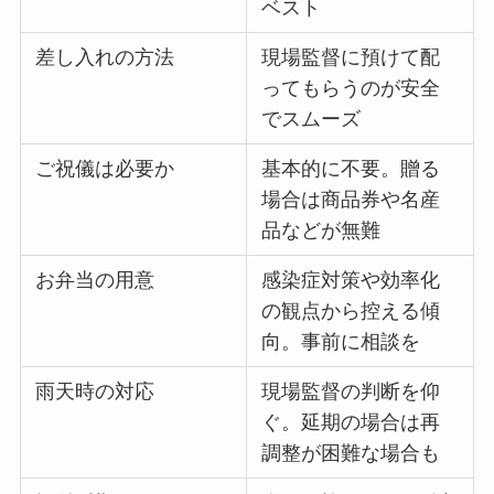
ベスト
差し入れの方法
現場監督に預けて配
ってもらうのが安全
でスムーズ
ご祝儀は必要か
基本的に不要。贈る
場合は商品券や名産
品などが無難
お弁当の用意
感染症対策や効率化
の観点から控える傾
向。事前に相談を
雨天時の対応
現場監督の判断を仰
ぐ。延期の場合は再
調整が困難な場合も