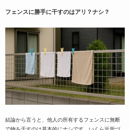
フェンスに勝手に干すのはアリ？ナシ？
結論から言うと、他人の所有するフェンスに無断
で物を干すのは基本的にナシです。いくら近所づ