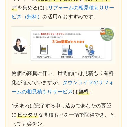
ア
を集めるには
リフォームの相見積もりサー
ビス（無料）
の活用がおすすめです。
物価の高騰に伴い、世間的には見積もり有料
化が進んでいますが、
タウンライフのリフォ
ームの相見積もりサービス
は
無料
！
1分あれば完了する申し込みであなたの要望
に
ピッタリ
な見積もりを一括で取得でき、と
っても楽チン。