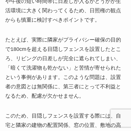
や午後の短い時間帯に日差しが入るかどうかが生
活環境に大きく関わってくるため、日照権の観点
からも慎重に検討すべきポイントです。
たとえば、実際に隣家がプライバシー確保の目的
で180cmを超える目隠しフェンスを設置したとこ
ろ、リビングの日差しが完全に遮られてしまい、
「暗くて洗濯物も乾かない」と苦情が寄せられた
という事例があります。このような問題は、設置
者の意図とは無関係に、第三者にとって不利益と
なるため、配慮が欠かせません。
このため、目隠しフェンスを設置する際には、自
宅と隣家の建物の配置関係、窓の位置、敷地の高