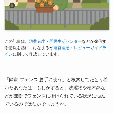
この記事は、
消費者庁
・
国民生活センター
などが発信す
る情報を基に、はなまるが
運営理念・レビューガイドラ
イン
に則って作成しています。
「隣家 フェンス 勝手に使う」と検索してたどり着
いたあなたは、もしかすると、洗濯物や植木鉢な
どが無断でフェンスに掛けられている状況に悩ん
でいるのではないでしょうか。