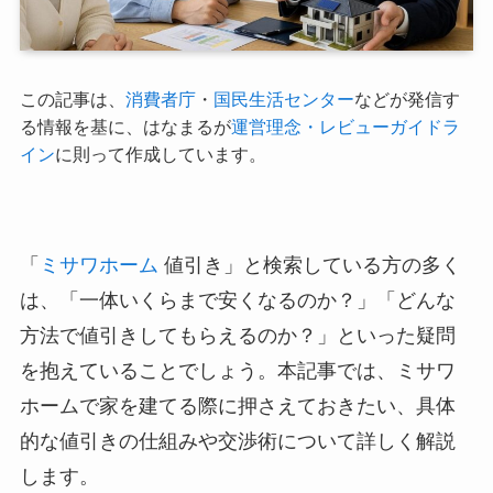
この記事は、
消費者庁
・
国民生活センター
などが発信す
る情報を基に、はなまるが
運営理念・レビューガイドラ
イン
に則って作成しています。
「
ミサワホーム
値引き」と検索している方の多く
は、「一体いくらまで安くなるのか？」「どんな
方法で値引きしてもらえるのか？」といった疑問
を抱えていることでしょう。本記事では、ミサワ
ホームで家を建てる際に押さえておきたい、具体
的な値引きの仕組みや交渉術について詳しく解説
します。