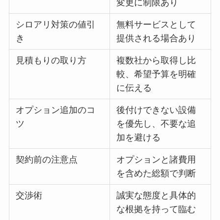
変更に制限あり
シロアリ対策の値引
無料サービスとして
き
提供される場合あり
見積もりの取り方
複数社から取得し比
較、希望予算を明確
に伝える
オプション追加のコ
後付けできない設備
ツ
を優先し、不要な追
加を避ける
契約前の注意点
オプションと諸費用
を含めた総額で判断
交渉術
誠実な態度と具体的
な根拠を持って臨む