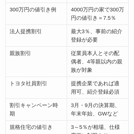
300万円の値引き例
4000万円の家で300万
円の値引き＝7.5％
法人提携割引
最大3％、事前の紹介
登録が必要
親族割引
従業員本人とその配
偶者、4等親以内の親
族が対象
トヨタ社員割引
提携企業であれば適
用可、紹介登録必須
割引キャンペーン時
3月・9月の決算期、
期
年末年始、GWなど
規格住宅の値引き
3～5％が相場、仕様