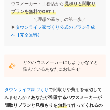
ウスメーカー・工務店から
見積りと間取り
プランを無料でGET！
＼理想の暮らしの第一歩／
▶︎
タウンライフ家づくり公式のプラン作成
へ【完全無料】
どのハウスメーカーにしようかな？と
悩んでいるあなたにお知らせ
タウンライフ家づくり
で間取りや費用を確認して
みませんか？
あなたが希望するハウスメーカーが
間取りプランと見積もりを
無料
で作ってくれるの