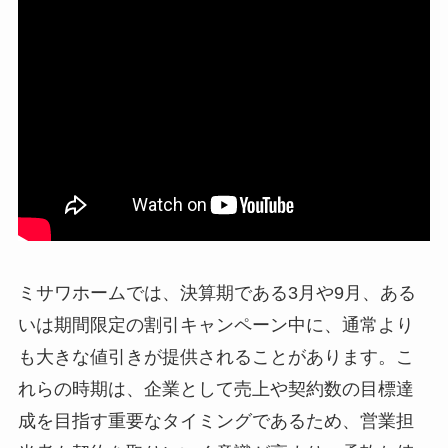
ミサワホームでは、決算期である3月や9月、ある
いは期間限定の割引キャンペーン中に、通常より
も大きな値引きが提供されることがあります。こ
れらの時期は、企業として売上や契約数の目標達
成を目指す重要なタイミングであるため、営業担