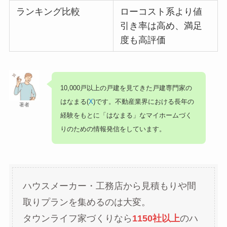
ランキング比較
ローコスト系より値
引き率は高め、満足
度も高評価
10,000戸以上の戸建を見てきた戸建専門家の
はなまる(
X
)です。不動産業界における長年の
著者
経験をもとに「はなまる」なマイホームづく
りのための情報発信をしています。
ハウスメーカー・工務店から見積もりや間
取りプランを集めるのは大変。
タウンライフ家づくりなら
1150社以上
のハ