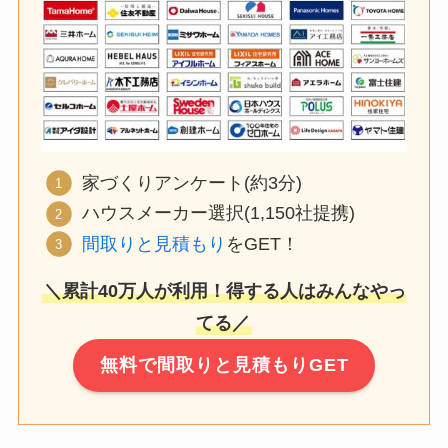
家づくりアンケート(約3分)
ハウスメーカー選択(1,150社提携)
間取りと見積もり
をGET！
＼累計40万人が利用！得する人はみんなやっ
てる／
無料で間取りと見積もりGET