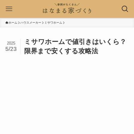
ホーム
ハウスメーカー
ミサワホーム
ミサワホームで値引きはいくら？
2025
5/23
限界まで安くする攻略法