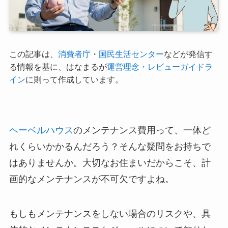
この記事は、
消費者庁
・
国民生活センター
などが発信す
る情報を基に、はなまるが
運営理念・レビューガイドラ
イン
に則って作成しています。
ヘーベルハウス
のメンテナンス費用って、一体ど
れくらいかかるんだろう？そんな疑問をお持ちで
はありませんか。大切なお住まいだからこそ、計
画的なメンテナンスが不可欠ですよね。
もしもメンテナンスをしない場合のリスクや、具