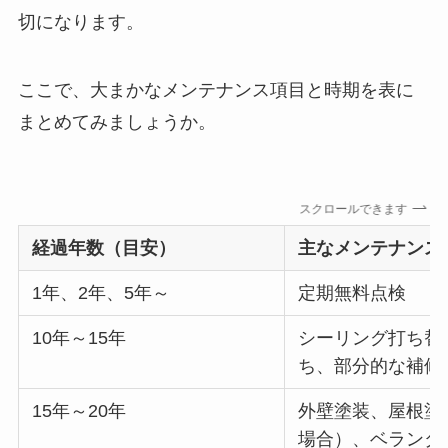
切になります。
ここで、大まかなメンテナンス項目と時期を表に
まとめてみましょうか。
スクロールできます
経過年数（目安）
主なメンテナンス
1年、2年、5年～
定期無料点検
10年～15年
シーリング打ち替
ち、部分的な補修
15年～20年
外壁塗装、屋根塗
場合）、ベランダ