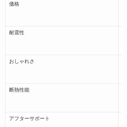
価格
坪
耐震性
おしゃれさ
断熱性能
アフターサポート