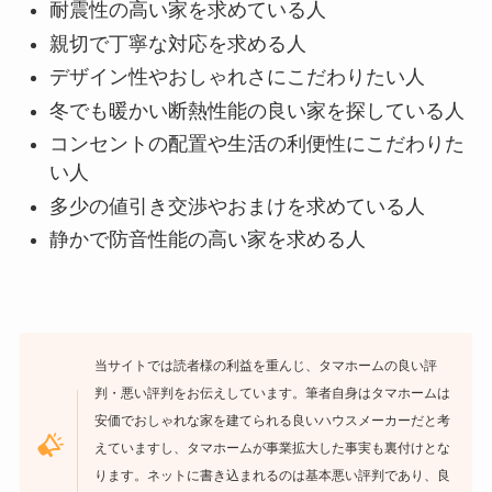
耐震性の高い家を求めている人
親切で丁寧な対応を求める人
デザイン性やおしゃれさにこだわりたい人
冬でも暖かい断熱性能の良い家を探している人
コンセントの配置や生活の利便性にこだわりた
い人
多少の値引き交渉やおまけを求めている人
静かで防音性能の高い家を求める人
当サイトでは読者様の利益を重んじ、タマホームの良い評
判・悪い評判をお伝えしています。筆者自身はタマホームは
安価でおしゃれな家を建てられる良いハウスメーカーだと考
えていますし、タマホームが事業拡大した事実も裏付けとな
ります。ネットに書き込まれるのは基本悪い評判であり、良