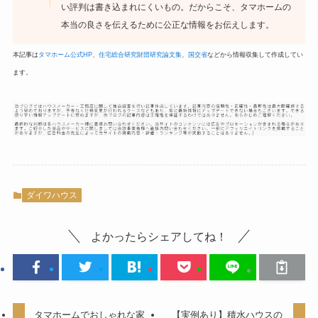
い評判は書き込まれにくいもの。だからこそ、タマホームの
本当の良さを伝えるために公正な情報をお伝えします。
本記事は
タマホーム公式HP
、
住宅総合研究財団研究論文集
、
国交省
などから情報収集して作成してい
ます。
ダイワハウス
よかったらシェアしてね！
タマホームでおしゃれな家
【実例あり】積水ハウスの