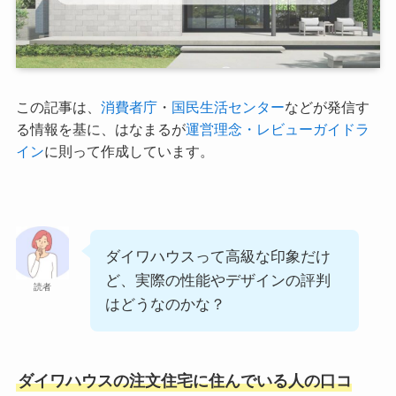
この記事は、
消費者庁
・
国民生活センター
などが発信す
る情報を基に、はなまるが
運営理念・レビューガイドラ
イン
に則って作成しています。
ダイワハウスって高級な印象だけ
ど、実際の性能やデザインの評判
読者
はどうなのかな？
ダイワハウスの注文住宅に住んでいる人の口コ