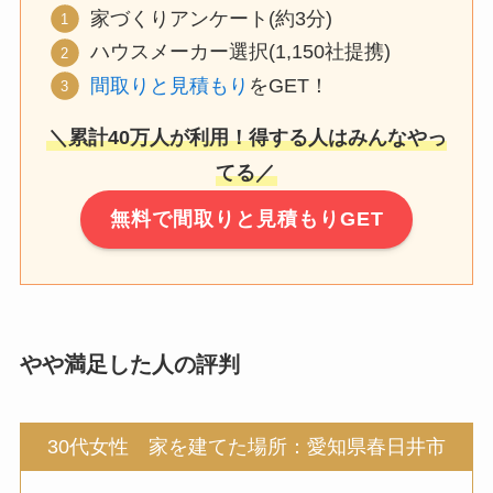
家づくりアンケート(約3分)
ハウスメーカー選択(1,150社提携)
間取りと見積もり
をGET！
＼累計40万人が利用！得する人はみんなやっ
てる／
無料で間取りと見積もりGET
やや満足した人の評判
30代女性 家を建てた場所：愛知県春日井市