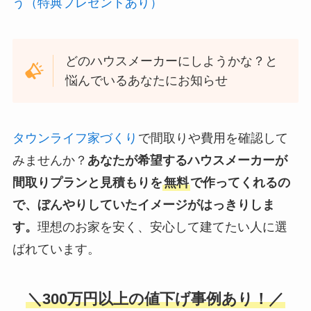
う（特典プレゼントあり）
どのハウスメーカーにしようかな？と
悩んでいるあなたにお知らせ
タウンライフ家づくり
で間取りや費用を確認して
みませんか？
あなたが希望するハウスメーカーが
間取りプランと見積もりを
無料
で作ってくれるの
で、ぼんやりしていたイメージがはっきりしま
す。
理想のお家を安く、安心して建てたい人に選
ばれています。
＼300万円以上の値下げ事例あり！／