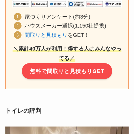
家づくりアンケート(約3分)
ハウスメーカー選択(1,150社提携)
間取りと見積もり
をGET！
＼累計40万人が利用！得する人はみんなやっ
てる／
無料で間取りと見積もりGET
トイレの評判