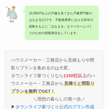
10,000戸以上の戸建を見てきた戸建専門家の
はなまる(
X
)です。不動産業界における長年の
著者
経験をもとに「はなまる」なマイホームづく
りのための情報発信をしています。
ハウスメーカー・工務店から見積もりや間
取りプランを集めるのは大変。
タウンライフ家づくりなら
1150社以上
のハ
ウスメーカー・工務店から
見積りと間取り
プランを無料でGET！
＼理想の暮らしの第一歩／
▶︎
タウンライフ家づくり公式のプラン作成