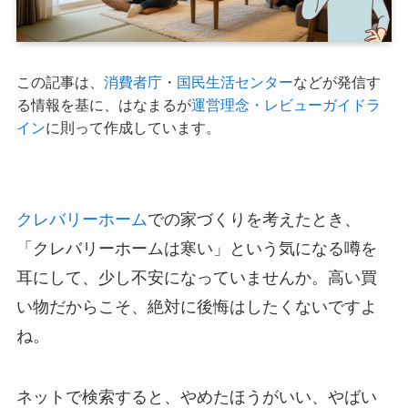
この記事は、
消費者庁
・
国民生活センター
などが発信す
る情報を基に、はなまるが
運営理念・レビューガイドラ
イン
に則って作成しています。
クレバリーホーム
での家づくりを考えたとき、
「クレバリーホームは寒い」という気になる噂を
耳にして、少し不安になっていませんか。高い買
い物だからこそ、絶対に後悔はしたくないですよ
ね。
ネットで検索すると、やめたほうがいい、やばい