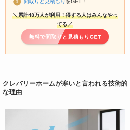
間取りと見積もり
をGET！
＼累計40万人が利用！得する人はみんなやっ
てる／
無料で間取りと見積もりGET
クレバリーホームが寒いと言われる技術的
な理由