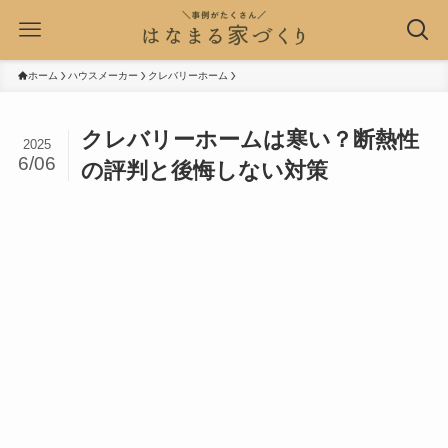
ホーム
ハウスメーカー
クレバリーホーム
クレバリーホームは寒い？断熱性
2025
6/06
の評判と後悔しない対策