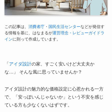
この記事は、
消費者庁
・
国民生活センター
などが発信す
る情報を基に、はなまるが
運営理念・レビューガイドラ
イン
に則って作成しています。
「
アイダ設計
の家、すごく安いけど大丈夫か
な…」 そんな風に思っていませんか？
アイダ設計の魅力的な価格設定に心惹かれる一方
で、「安っぽいんじゃないか」という不安を感じ
ている方も少なくないはずです。