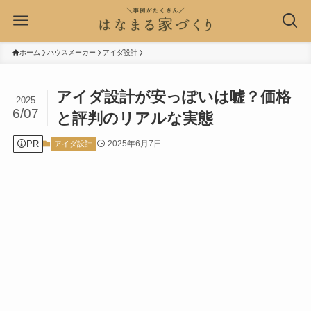
ホーム
ハウスメーカー
アイダ設計
アイダ設計が安っぽいは嘘？価格
2025
6/07
と評判のリアルな実態
PR
2025年6月7日
アイダ設計