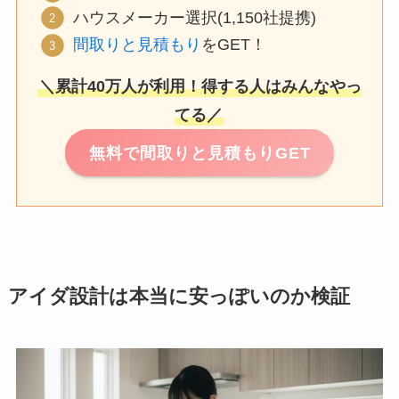
ハウスメーカー選択(1,150社提携)
間取りと見積もり
をGET！
＼累計40万人が利用！得する人はみんなやっ
てる／
無料で間取りと見積もりGET
アイダ設計は本当に安っぽいのか検証