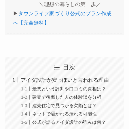
＼理想の暮らしの第一歩／
▶︎
タウンライフ家づくり公式のプラン作成
へ【完全無料】
目次
アイダ設計が安っぽいと言われる理由
最悪という評判や口コミの真相は？
建売で後悔した人の体験談を分析
建売住宅で見つかる欠陥とは？
ネットで囁かれる潰れる可能性
公式が語るアイダ設計の強みは何？