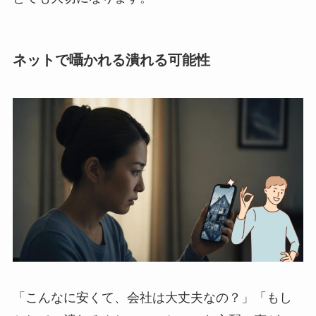
ネットで囁かれる潰れる可能性
「こんなに安くて、会社は大丈夫なの？」「もし