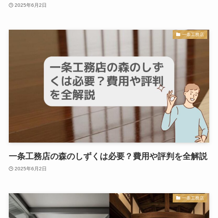
2025年6月2日
一条工務店
一条工務店の森のしずくは必要？費用や評判を全解説
2025年6月2日
一条工務店