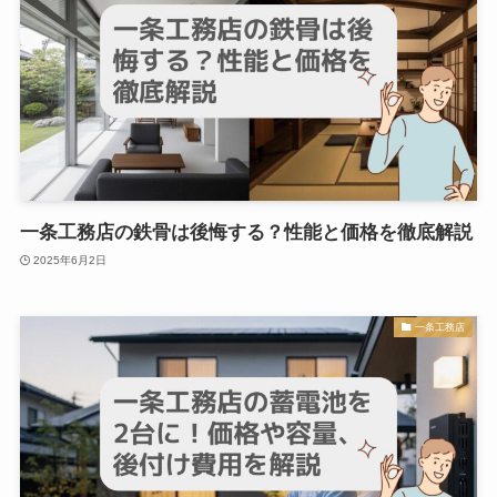
一条工務店の鉄骨は後悔する？性能と価格を徹底解説
2025年6月2日
一条工務店