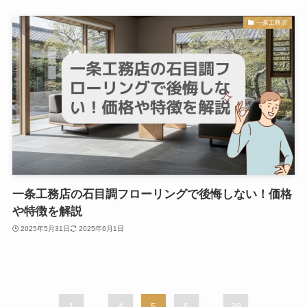
一条工務店
一条工務店の石目調フローリングで後悔しない！価格
や特徴を解説
2025年5月31日
2025年6月1日
1
...
4
5
6
...
29