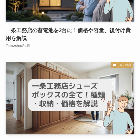
一条工務店の蓄電池を2台に！価格や容量、後付け費
用を解説
2025年6月1日
一条工務店