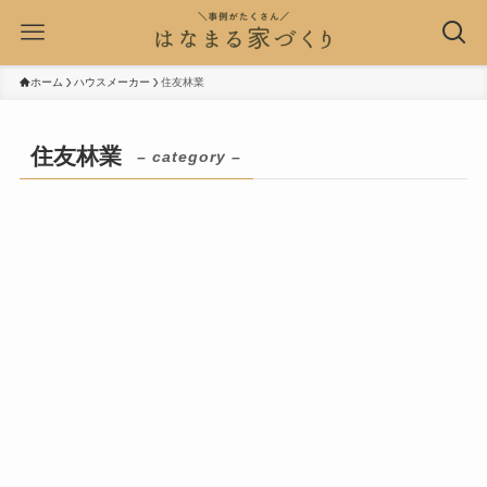
ホーム
ハウスメーカー
住友林業
住友林業
– category –