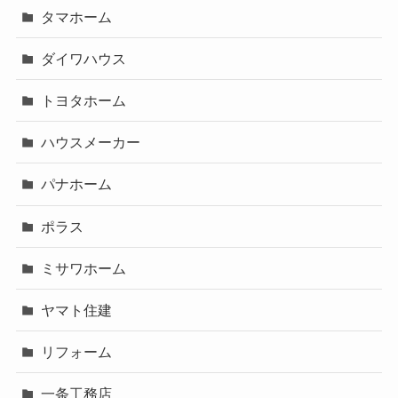
タマホーム
ダイワハウス
トヨタホーム
ハウスメーカー
パナホーム
ポラス
ミサワホーム
ヤマト住建
リフォーム
一条工務店